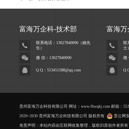
富海万企科-技术部
富海万
联系电话：
13027840090（姚先
联
生）
士
微 信：13027840090
微 
Q Q：553451588@qq.com
Q 
贵州富海万企科技有限公司 网址：
www.fhwqkj.com
邮箱：55
2020~2030 贵州富海万企科技有限公司 版权所有
贵公网安备
免责声明：本站内容由互联网收集整理，版权归原创作者所有