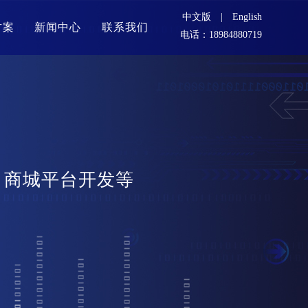
中文版
|
English
方案
新闻中心
联系我们
电话：18984880719
，商城平台开发等