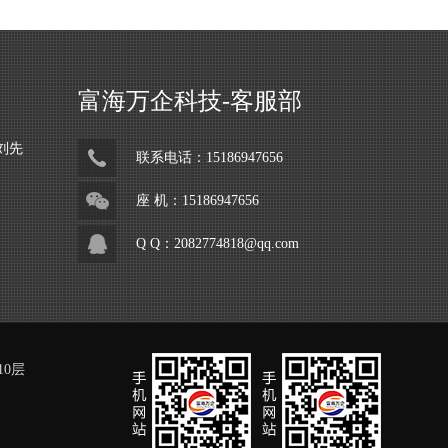
富海万企科技-客服部
刘先
联系电话：15186947656
座 机：15186947656
Q Q：2082774818@qq.com
10层